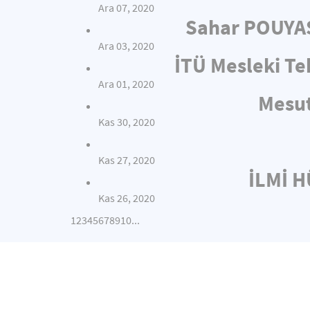
Ara 07, 2020
Sahar POUYAS
Ara 03, 2020
İTÜ Mesleki Te
Ara 01, 2020
Mesut
Kas 30, 2020
Kas 27, 2020
İLMİ 
Kas 26, 2020
1
2
3
4
5
6
7
8
9
10
...