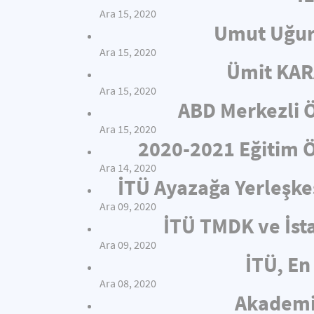
Ara 15, 2020
Umut Uğur
Ara 15, 2020
Ümit KAR
Ara 15, 2020
ABD Merkezli Ö
Ara 15, 2020
2020-2021 Eğitim Öğ
Ara 14, 2020
İTÜ Ayazağa Yerleşkes
Ara 09, 2020
İTÜ TMDK ve İsta
Ara 09, 2020
İTÜ, En 
Ara 08, 2020
Akademis