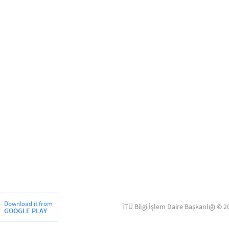
Download it from
İTÜ Bilgi İşlem Daire Başkanlığı © 2
GOOGLE PLAY