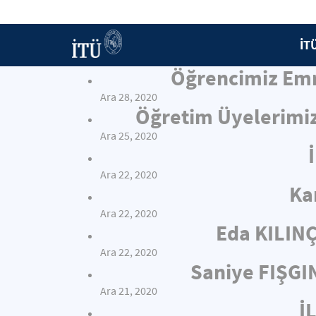
İT
Öğrencimiz Emr
Ara 28, 2020
Öğretim Üyelerimiz
Ara 25, 2020
Ara 22, 2020
Ka
Ara 22, 2020
Eda KILIN
Ara 22, 2020
Saniye FIŞGI
Ara 21, 2020
İ