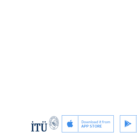
Download it from
APP STORE