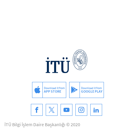
Download it from
Download it from
APP STORE
GOOGLE PLAY
İTÜ Bilgi İşlem Daire Başkanlığı © 2020