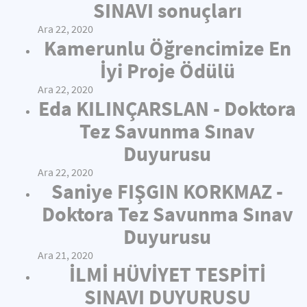
SINAVI sonuçları
Ara 22, 2020
Kamerunlu Öğrencimize En
İyi Proje Ödülü
Ara 22, 2020
Eda KILINÇARSLAN - Doktora
Tez Savunma Sınav
Duyurusu
Ara 22, 2020
Saniye FIŞGIN KORKMAZ -
Doktora Tez Savunma Sınav
Duyurusu
Ara 21, 2020
İLMİ HÜVİYET TESPİTİ
SINAVI DUYURUSU