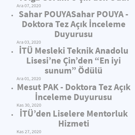
Ara 07, 2020
Sahar POUYASahar POUYA -
Doktora Tez Açık İnceleme
Duyurusu
Ara 03, 2020
İTÜ Mesleki Teknik Anadolu
Lisesi’ne Çin’den “En iyi
sunum” Ödülü
Ara 01, 2020
Mesut PAK - Doktora Tez Açık
İnceleme Duyurusu
Kas 30, 2020
İTÜ’den Liselere Mentorluk
Hizmeti
Kas 27, 2020