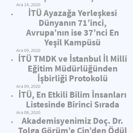
Ara 14, 2020
İTÜ Ayazağa Yerleşkesi
Dünyanın 71’inci,
Avrupa’nın ise 37’nci En
Yeşil Kampüsü
Ara 09, 2020
İTÜ TMDK ve İstanbul İl Milli
Eğitim Müdürlüğünden
İşbirliği Protokolü
Ara 09, 2020
İTÜ, En Etkili Bilim İnsanları
Listesinde Birinci Sırada
Ara 08, 2020
Akademisyenimiz Doç. Dr.
Tolga Görüm’e Çin’den Ödül