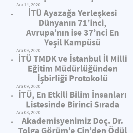
Ara 14, 2020
İTÜ Ayazağa Yerleşkesi
Dünyanın 71’inci,
Avrupa’nın ise 37’nci En
Yeşil Kampüsü
Ara 09, 2020
İTÜ TMDK ve İstanbul İl Milli
Eğitim Müdürlüğünden
İşbirliği Protokolü
Ara 09, 2020
İTÜ, En Etkili Bilim İnsanları
Listesinde Birinci Sırada
Ara 08, 2020
Akademisyenimiz Doç. Dr.
Tolga Görüm’e Çin’den Ödül