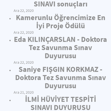
SINAVI sonuçları
Ara 22, 2020
Kamerunlu Öğrencimize En
İyi Proje Ödülü
Ara 22, 2020
Eda KILINÇARSLAN - Doktora
Tez Savunma Sınav
Duyurusu
Ara 22, 2020
Saniye FIŞGIN KORKMAZ -
Doktora Tez Savunma Sınav
Duyurusu
Ara 21, 2020
İLMİ HÜVİYET TESPİTİ
SINAVI DUYURUSU