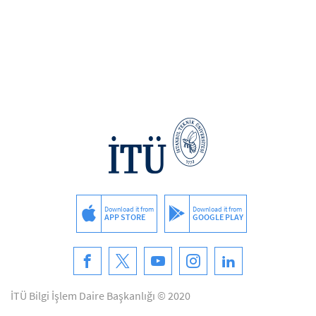
Download it from
Download it from
APP STORE
GOOGLE PLAY
İTÜ Bilgi İşlem Daire Başkanlığı © 2020