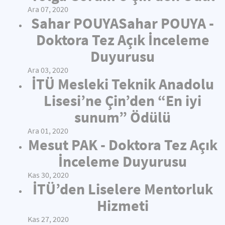
Ara 07, 2020
Sahar POUYASahar POUYA -
Doktora Tez Açık İnceleme
Duyurusu
Ara 03, 2020
İTÜ Mesleki Teknik Anadolu
Lisesi’ne Çin’den “En iyi
sunum” Ödülü
Ara 01, 2020
Mesut PAK - Doktora Tez Açık
İnceleme Duyurusu
Kas 30, 2020
İTÜ’den Liselere Mentorluk
Hizmeti
Kas 27, 2020