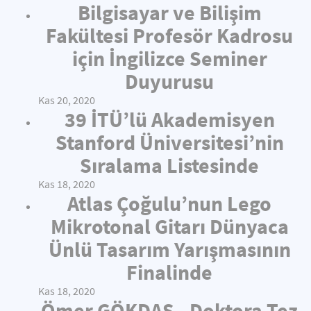
Bilgisayar ve Bilişim
Fakültesi Profesör Kadrosu
için İngilizce Seminer
Duyurusu
Kas 20, 2020
39 İTÜ’lü Akademisyen
Stanford Üniversitesi’nin
Sıralama Listesinde
Kas 18, 2020
Atlas Çoğulu’nun Lego
Mikrotonal Gitarı Dünyaca
Ünlü Tasarım Yarışmasının
Finalinde
Kas 18, 2020
Ömer GÖKDAŞ - Doktora Tez