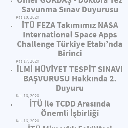
Savunma Sınav Duyurusu
Kas 18, 2020
İTÜ FEZA Takımımız NASA
International Space Apps
Challenge Türkiye Etabı’nda
Birinci
Kas 17, 2020
İLMİ HÜVİYET TESPİT SINAVI
BAŞVURUSU Hakkında 2.
Duyuru
Kas 16, 2020
İTÜ ile TCDD Arasında
Önemli İşbirliği
Kas 16, 2020