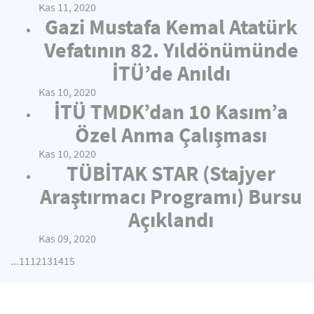
Kas 11, 2020
Gazi Mustafa Kemal Atatürk
Vefatının 82. Yıldönümünde
İTÜ’de Anıldı
Kas 10, 2020
İTÜ TMDK’dan 10 Kasım’a
Özel Anma Çalışması
Kas 10, 2020
TÜBİTAK STAR (Stajyer
Araştırmacı Programı) Bursu
Açıklandı
Kas 09, 2020
...
11
12
13
14
15