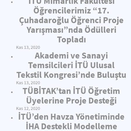
İTÜ Mimarlık Fakültesi
Öğrencilerimiz “17.
Çuhadaroğlu Öğrenci Proje
Yarışması”nda Ödülleri
Topladı
Kas 13, 2020
Akademi ve Sanayi
Temsilcileri İTÜ Ulusal
Tekstil Kongresi’nde Buluştu
Kas 13, 2020
TÜBİTAK’tan İTÜ Öğretim
Üyelerine Proje Desteği
Kas 12, 2020
İTÜ’den Havza Yönetiminde
İHA Destekli Modelleme