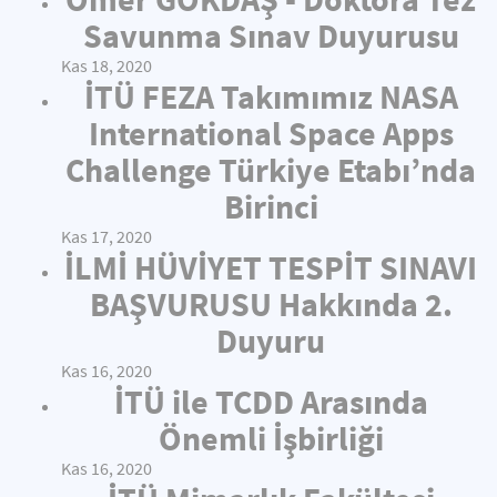
Savunma Sınav Duyurusu
Kas 18, 2020
İTÜ FEZA Takımımız NASA
International Space Apps
Challenge Türkiye Etabı’nda
Birinci
Kas 17, 2020
İLMİ HÜVİYET TESPİT SINAVI
BAŞVURUSU Hakkında 2.
Duyuru
Kas 16, 2020
İTÜ ile TCDD Arasında
Önemli İşbirliği
Kas 16, 2020