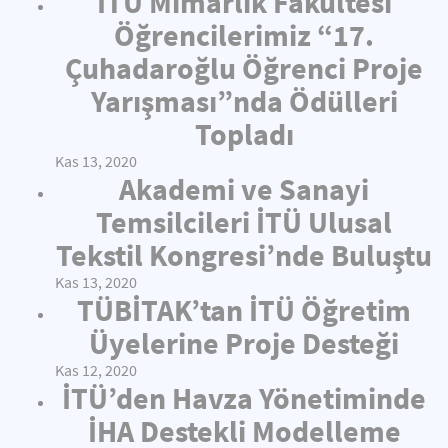
İTÜ Mimarlık Fakültesi
Öğrencilerimiz “17.
Çuhadaroğlu Öğrenci Proje
Yarışması”nda Ödülleri
Topladı
Kas 13, 2020
Akademi ve Sanayi
Temsilcileri İTÜ Ulusal
Tekstil Kongresi’nde Buluştu
Kas 13, 2020
TÜBİTAK’tan İTÜ Öğretim
Üyelerine Proje Desteği
Kas 12, 2020
İTÜ’den Havza Yönetiminde
İHA Destekli Modelleme