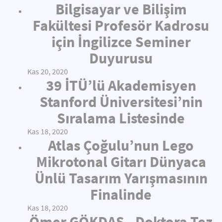
Bilgisayar ve Bilişim
Fakültesi Profesör Kadrosu
için İngilizce Seminer
Duyurusu
Kas 20, 2020
39 İTÜ’lü Akademisyen
Stanford Üniversitesi’nin
Sıralama Listesinde
Kas 18, 2020
Atlas Çoğulu’nun Lego
Mikrotonal Gitarı Dünyaca
Ünlü Tasarım Yarışmasının
Finalinde
Kas 18, 2020
Ömer GÖKDAŞ - Doktora Tez