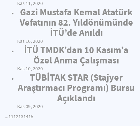
Kas 11, 2020
Gazi Mustafa Kemal Atatürk
Vefatının 82. Yıldönümünde
İTÜ’de Anıldı
Kas 10, 2020
İTÜ TMDK’dan 10 Kasım’a
Özel Anma Çalışması
Kas 10, 2020
TÜBİTAK STAR (Stajyer
Araştırmacı Programı) Bursu
Açıklandı
Kas 09, 2020
...
11
12
13
14
15