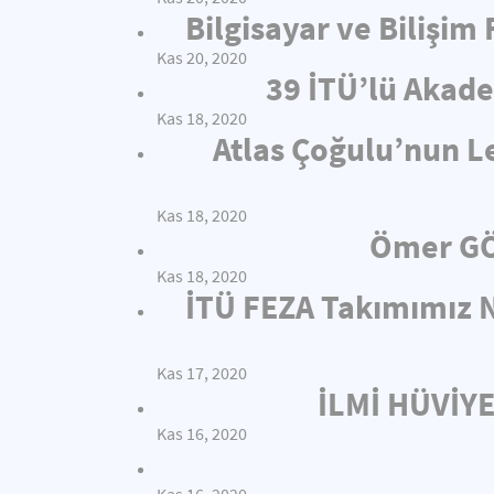
Bilgisayar ve Bilişim
Kas 20, 2020
39 İTÜ’lü Akade
Kas 18, 2020
Atlas Çoğulu’nun L
Kas 18, 2020
Ömer GÖ
Kas 18, 2020
İTÜ FEZA Takımımız N
Kas 17, 2020
İLMİ HÜVİY
Kas 16, 2020