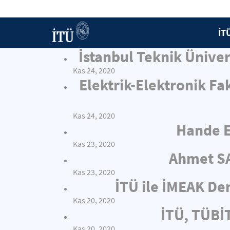
İT
İstanbul Teknik Ünive
Kas 24, 2020
Elektrik-Elektronik Fa
Kas 24, 2020
Hande E
Kas 23, 2020
Ahmet SA
Kas 23, 2020
İTÜ ile İMEAK Den
Kas 20, 2020
İTÜ, TÜBİT
Kas 20, 2020