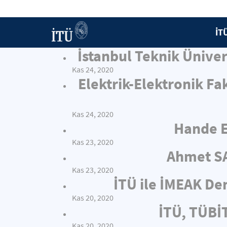
İT
İstanbul Teknik Ünive
Kas 24, 2020
Elektrik-Elektronik Fa
Kas 24, 2020
Hande E
Kas 23, 2020
Ahmet SA
Kas 23, 2020
İTÜ ile İMEAK Den
Kas 20, 2020
İTÜ, TÜBİT
Kas 20, 2020