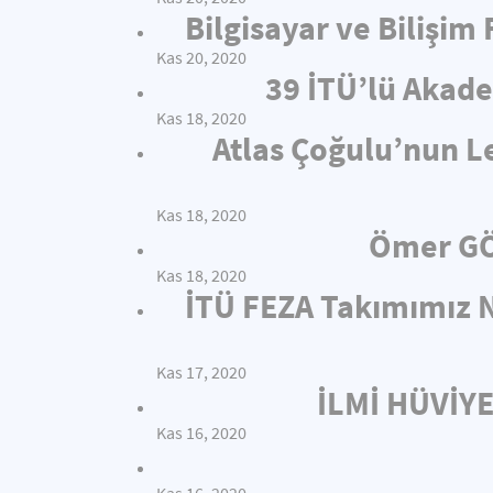
Bilgisayar ve Bilişim
Kas 20, 2020
39 İTÜ’lü Akade
Kas 18, 2020
Atlas Çoğulu’nun L
Kas 18, 2020
Ömer GÖ
Kas 18, 2020
İTÜ FEZA Takımımız N
Kas 17, 2020
İLMİ HÜVİY
Kas 16, 2020