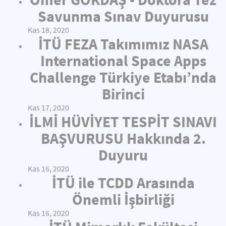
Savunma Sınav Duyurusu
Kas 18, 2020
İTÜ FEZA Takımımız NASA
International Space Apps
Challenge Türkiye Etabı’nda
Birinci
Kas 17, 2020
İLMİ HÜVİYET TESPİT SINAVI
BAŞVURUSU Hakkında 2.
Duyuru
Kas 16, 2020
İTÜ ile TCDD Arasında
Önemli İşbirliği
Kas 16, 2020