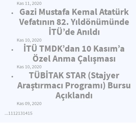
Kas 11, 2020
Gazi Mustafa Kemal Atatürk
Vefatının 82. Yıldönümünde
İTÜ’de Anıldı
Kas 10, 2020
İTÜ TMDK’dan 10 Kasım’a
Özel Anma Çalışması
Kas 10, 2020
TÜBİTAK STAR (Stajyer
Araştırmacı Programı) Bursu
Açıklandı
Kas 09, 2020
...
11
12
13
14
15