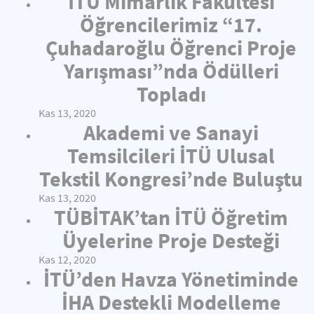
İTÜ Mimarlık Fakültesi
Öğrencilerimiz “17.
Çuhadaroğlu Öğrenci Proje
Yarışması”nda Ödülleri
Topladı
Kas 13, 2020
Akademi ve Sanayi
Temsilcileri İTÜ Ulusal
Tekstil Kongresi’nde Buluştu
Kas 13, 2020
TÜBİTAK’tan İTÜ Öğretim
Üyelerine Proje Desteği
Kas 12, 2020
İTÜ’den Havza Yönetiminde
İHA Destekli Modelleme