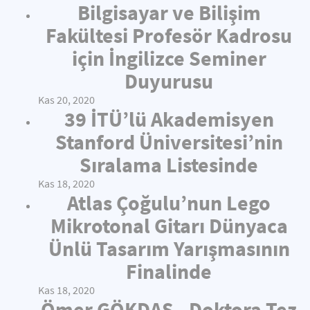
Bilgisayar ve Bilişim
Fakültesi Profesör Kadrosu
için İngilizce Seminer
Duyurusu
Kas 20, 2020
39 İTÜ’lü Akademisyen
Stanford Üniversitesi’nin
Sıralama Listesinde
Kas 18, 2020
Atlas Çoğulu’nun Lego
Mikrotonal Gitarı Dünyaca
Ünlü Tasarım Yarışmasının
Finalinde
Kas 18, 2020
Ömer GÖKDAŞ - Doktora Tez