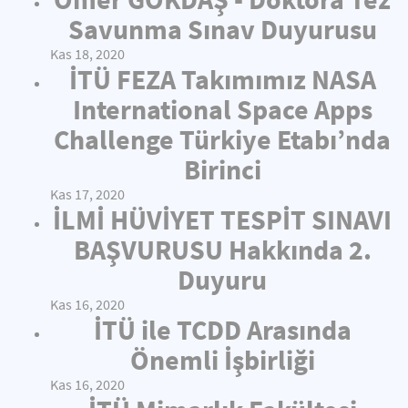
Savunma Sınav Duyurusu
Kas 18, 2020
İTÜ FEZA Takımımız NASA
International Space Apps
Challenge Türkiye Etabı’nda
Birinci
Kas 17, 2020
İLMİ HÜVİYET TESPİT SINAVI
BAŞVURUSU Hakkında 2.
Duyuru
Kas 16, 2020
İTÜ ile TCDD Arasında
Önemli İşbirliği
Kas 16, 2020