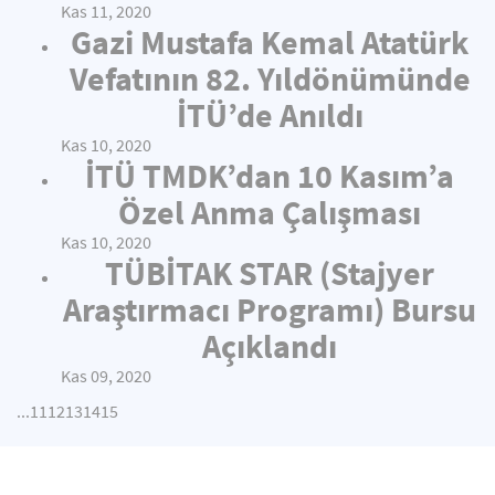
Kas 11, 2020
Gazi Mustafa Kemal Atatürk
Vefatının 82. Yıldönümünde
İTÜ’de Anıldı
Kas 10, 2020
İTÜ TMDK’dan 10 Kasım’a
Özel Anma Çalışması
Kas 10, 2020
TÜBİTAK STAR (Stajyer
Araştırmacı Programı) Bursu
Açıklandı
Kas 09, 2020
...
11
12
13
14
15