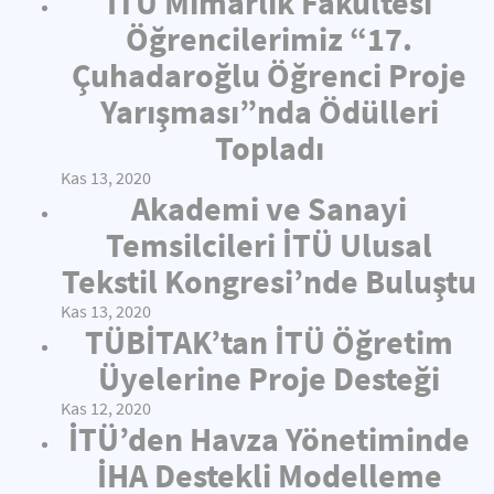
İTÜ Mimarlık Fakültesi
Öğrencilerimiz “17.
Çuhadaroğlu Öğrenci Proje
Yarışması”nda Ödülleri
Topladı
Kas 13, 2020
Akademi ve Sanayi
Temsilcileri İTÜ Ulusal
Tekstil Kongresi’nde Buluştu
Kas 13, 2020
TÜBİTAK’tan İTÜ Öğretim
Üyelerine Proje Desteği
Kas 12, 2020
İTÜ’den Havza Yönetiminde
İHA Destekli Modelleme