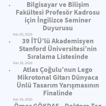
Bilgisayar ve Bilişim
Fakültesi Profesör Kadrosu
için İngilizce Seminer
Duyurusu
Kas 20, 2020
39 İTÜ’lü Akademisyen
Stanford Üniversitesi’nin
Sıralama Listesinde
Kas 18, 2020
Atlas Çoğulu’nun Lego
Mikrotonal Gitarı Dünyaca
Ünlü Tasarım Yarışmasının
Finalinde
Kas 18, 2020
Ömer GÖKDAŞ - Doktora Tez