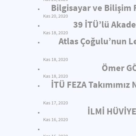
Bilgisayar ve Bilişim
Kas 20, 2020
39 İTÜ’lü Akade
Kas 18, 2020
Atlas Çoğulu’nun L
Kas 18, 2020
Ömer GÖ
Kas 18, 2020
İTÜ FEZA Takımımız N
Kas 17, 2020
İLMİ HÜVİY
Kas 16, 2020