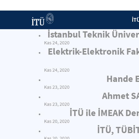
İT
İstanbul Teknik Ünive
Kas 24, 2020
Elektrik-Elektronik Fa
Kas 24, 2020
Hande E
Kas 23, 2020
Ahmet SA
Kas 23, 2020
İTÜ ile İMEAK Den
Kas 20, 2020
İTÜ, TÜBİT
Kas 20, 2020