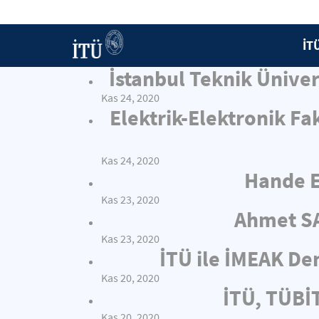
İT
İstanbul Teknik Ünive
Kas 24, 2020
Elektrik-Elektronik Fa
Kas 24, 2020
Hande E
Kas 23, 2020
Ahmet SA
Kas 23, 2020
İTÜ ile İMEAK Den
Kas 20, 2020
İTÜ, TÜBİT
Kas 20, 2020