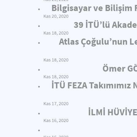
Bilgisayar ve Bilişim
Kas 20, 2020
39 İTÜ’lü Akade
Kas 18, 2020
Atlas Çoğulu’nun L
Kas 18, 2020
Ömer GÖ
Kas 18, 2020
İTÜ FEZA Takımımız N
Kas 17, 2020
İLMİ HÜVİY
Kas 16, 2020