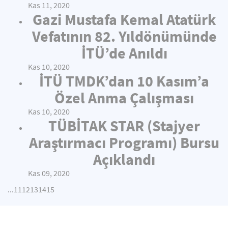
Kas 11, 2020
Gazi Mustafa Kemal Atatürk
Vefatının 82. Yıldönümünde
İTÜ’de Anıldı
Kas 10, 2020
İTÜ TMDK’dan 10 Kasım’a
Özel Anma Çalışması
Kas 10, 2020
TÜBİTAK STAR (Stajyer
Araştırmacı Programı) Bursu
Açıklandı
Kas 09, 2020
...
11
12
13
14
15