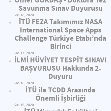
Savunma Sınav Duyurusu
Kas 18, 2020
İTÜ FEZA Takımımız NASA
International Space Apps
Challenge Türkiye Etabı’nda
Birinci
Kas 17, 2020
İLMİ HÜVİYET TESPİT SINAVI
BAŞVURUSU Hakkında 2.
Duyuru
Kas 16, 2020
İTÜ ile TCDD Arasında
Önemli İşbirliği
Kas 16, 2020