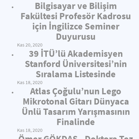
Bilgisayar ve Bilişim
Fakültesi Profesör Kadrosu
için İngilizce Seminer
Duyurusu
Kas 20, 2020
39 İTÜ’lü Akademisyen
Stanford Üniversitesi’nin
Sıralama Listesinde
Kas 18, 2020
Atlas Çoğulu’nun Lego
Mikrotonal Gitarı Dünyaca
Ünlü Tasarım Yarışmasının
Finalinde
Kas 18, 2020
Ömer GÖKDAŞ - Doktora Tez