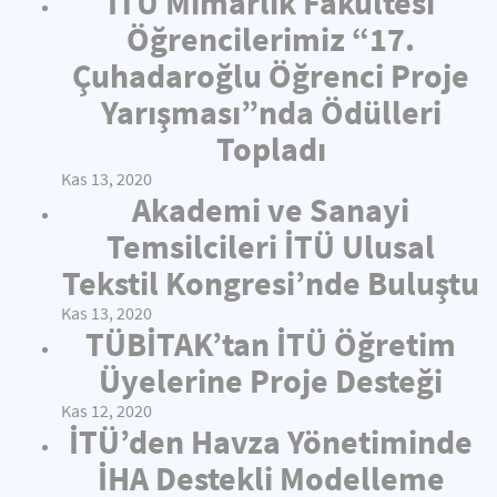
İTÜ Mimarlık Fakültesi
Öğrencilerimiz “17.
Çuhadaroğlu Öğrenci Proje
Yarışması”nda Ödülleri
Topladı
Kas 13, 2020
Akademi ve Sanayi
Temsilcileri İTÜ Ulusal
Tekstil Kongresi’nde Buluştu
Kas 13, 2020
TÜBİTAK’tan İTÜ Öğretim
Üyelerine Proje Desteği
Kas 12, 2020
İTÜ’den Havza Yönetiminde
İHA Destekli Modelleme