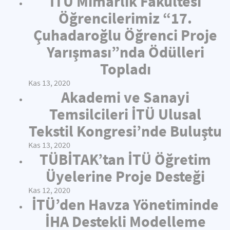
İTÜ Mimarlık Fakültesi
Öğrencilerimiz “17.
Çuhadaroğlu Öğrenci Proje
Yarışması”nda Ödülleri
Topladı
Kas 13, 2020
Akademi ve Sanayi
Temsilcileri İTÜ Ulusal
Tekstil Kongresi’nde Buluştu
Kas 13, 2020
TÜBİTAK’tan İTÜ Öğretim
Üyelerine Proje Desteği
Kas 12, 2020
İTÜ’den Havza Yönetiminde
İHA Destekli Modelleme