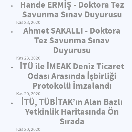
Hande ERMİŞ - Doktora Tez
Savunma Sınav Duyurusu
Kas 23, 2020
Ahmet SAKALLI - Doktora
Tez Savunma Sınav
Duyurusu
Kas 23, 2020
İTÜ ile İMEAK Deniz Ticaret
Odası Arasında İşbirliği
Protokolü İmzalandı
Kas 20, 2020
İTÜ, TÜBİTAK’ın Alan Bazlı
Yetkinlik Haritasında Ön
Sırada
Kas 20, 2020