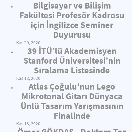
Bilgisayar ve Bilişim
Fakültesi Profesör Kadrosu
için İngilizce Seminer
Duyurusu
Kas 20, 2020
39 İTÜ’lü Akademisyen
Stanford Üniversitesi’nin
Sıralama Listesinde
Kas 18, 2020
Atlas Çoğulu’nun Lego
Mikrotonal Gitarı Dünyaca
Ünlü Tasarım Yarışmasının
Finalinde
Kas 18, 2020
Ömer GÖKDAŞ - Doktora Tez