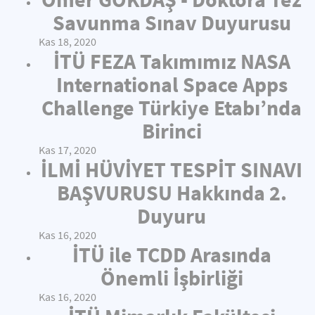
Savunma Sınav Duyurusu
Kas 18, 2020
İTÜ FEZA Takımımız NASA
International Space Apps
Challenge Türkiye Etabı’nda
Birinci
Kas 17, 2020
İLMİ HÜVİYET TESPİT SINAVI
BAŞVURUSU Hakkında 2.
Duyuru
Kas 16, 2020
İTÜ ile TCDD Arasında
Önemli İşbirliği
Kas 16, 2020