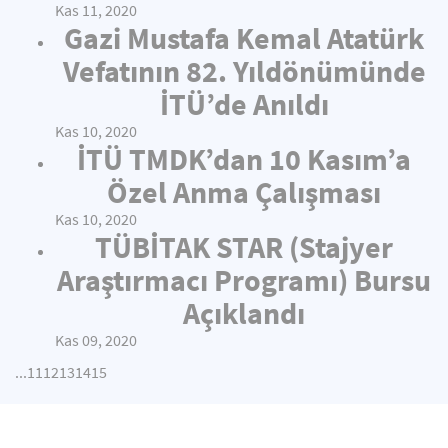
Kas 11, 2020
Gazi Mustafa Kemal Atatürk
Vefatının 82. Yıldönümünde
İTÜ’de Anıldı
Kas 10, 2020
İTÜ TMDK’dan 10 Kasım’a
Özel Anma Çalışması
Kas 10, 2020
TÜBİTAK STAR (Stajyer
Araştırmacı Programı) Bursu
Açıklandı
Kas 09, 2020
...
11
12
13
14
15