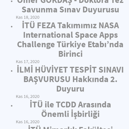
Savunma Sınav Duyurusu
Kas 18, 2020
İTÜ FEZA Takımımız NASA
International Space Apps
Challenge Türkiye Etabı’nda
Birinci
Kas 17, 2020
İLMİ HÜVİYET TESPİT SINAVI
BAŞVURUSU Hakkında 2.
Duyuru
Kas 16, 2020
İTÜ ile TCDD Arasında
Önemli İşbirliği
Kas 16, 2020