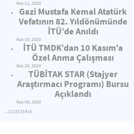
Kas 11, 2020
Gazi Mustafa Kemal Atatürk
Vefatının 82. Yıldönümünde
İTÜ’de Anıldı
Kas 10, 2020
İTÜ TMDK’dan 10 Kasım’a
Özel Anma Çalışması
Kas 10, 2020
TÜBİTAK STAR (Stajyer
Araştırmacı Programı) Bursu
Açıklandı
Kas 09, 2020
...
11
12
13
14
15