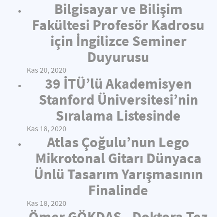
Bilgisayar ve Bilişim
Fakültesi Profesör Kadrosu
için İngilizce Seminer
Duyurusu
Kas 20, 2020
39 İTÜ’lü Akademisyen
Stanford Üniversitesi’nin
Sıralama Listesinde
Kas 18, 2020
Atlas Çoğulu’nun Lego
Mikrotonal Gitarı Dünyaca
Ünlü Tasarım Yarışmasının
Finalinde
Kas 18, 2020
Ömer GÖKDAŞ - Doktora Tez