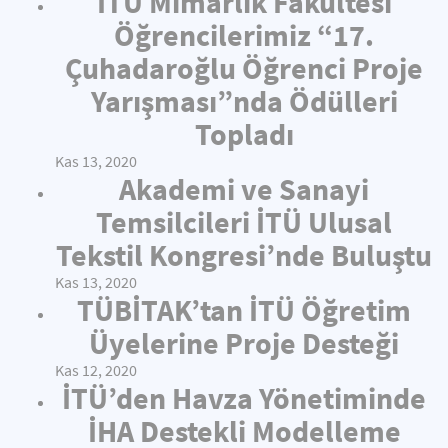
İTÜ Mimarlık Fakültesi
Öğrencilerimiz “17.
Çuhadaroğlu Öğrenci Proje
Yarışması”nda Ödülleri
Topladı
Kas 13, 2020
Akademi ve Sanayi
Temsilcileri İTÜ Ulusal
Tekstil Kongresi’nde Buluştu
Kas 13, 2020
TÜBİTAK’tan İTÜ Öğretim
Üyelerine Proje Desteği
Kas 12, 2020
İTÜ’den Havza Yönetiminde
İHA Destekli Modelleme