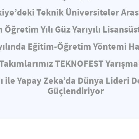
iye’deki Teknik Üniversiteler Aras
 Öğretim Yılı Güz Yarıyılı Lisansü
yılında Eğitim-Öğretim Yöntemi 
 Takımlarımız TEKNOFEST Yarışmal
 ile Yapay Zeka’da Dünya Lideri D
Güçlendiriyor