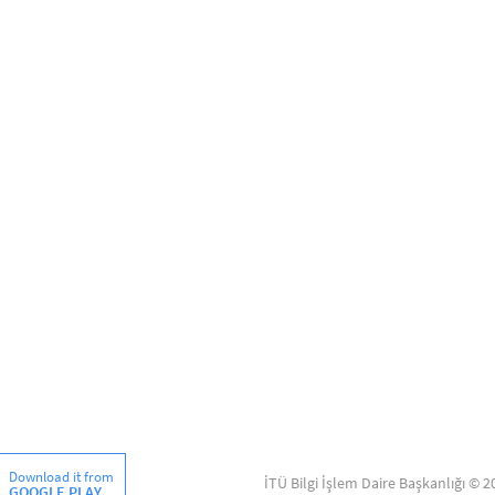
Download it from
İTÜ Bilgi İşlem Daire Başkanlığı © 2
GOOGLE PLAY