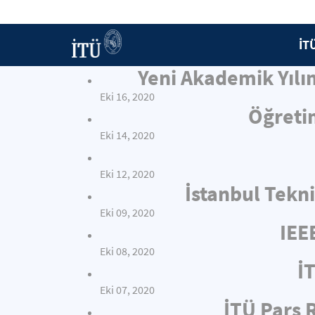
İT
Yeni Akademik Yılı
Eki 16, 2020
Öğretim
Eki 14, 2020
Eki 12, 2020
İstanbul Tekni
Eki 09, 2020
IEE
Eki 08, 2020
İT
Eki 07, 2020
İTÜ Pars 