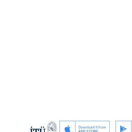
Download it from
APP STORE