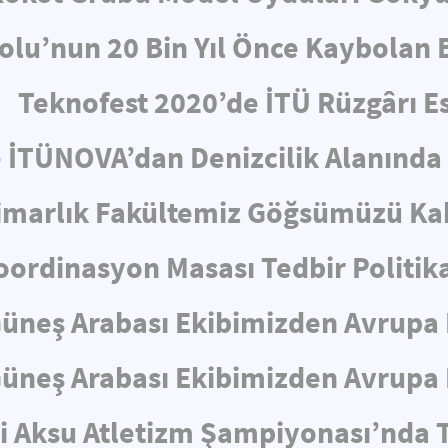
lu’nun 20 Bin Yıl Önce Kaybolan 
Teknofest 2020’de İTÜ Rüzgârı Es
 İTÜNOVA’dan Denizcilik Alanında Ö
marlık Fakültemiz Göğsümüzü Kab
ordinasyon Masası Tedbir Politikal
Güneş Arabası Ekibimizden Avrupa 
Güneş Arabası Ekibimizden Avrupa 
i Aksu Atletizm Şampiyonası’nda 