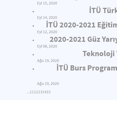
Eyl 15, 2020
İTÜ Türk
Eyl 14, 2020
İTÜ 2020-2021 Eğitim
Eyl 12, 2020
2020-2021 Güz Yarı
Eyl 08, 2020
Teknoloji
Ağu 19, 2020
İTÜ Burs Programı
Ağu 19, 2020
...
11
12
13
14
15