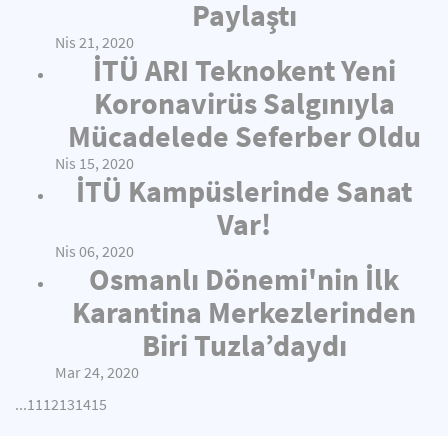
Paylaştı
Nis 21, 2020
İTÜ ARI Teknokent Yeni
Koronavirüs Salgınıyla
Mücadelede Seferber Oldu
Nis 15, 2020
İTÜ Kampüslerinde Sanat
Var!
Nis 06, 2020
Osmanlı Dönemi'nin İlk
Karantina Merkezlerinden
Biri Tuzla’daydı
Mar 24, 2020
...
11
12
13
14
15