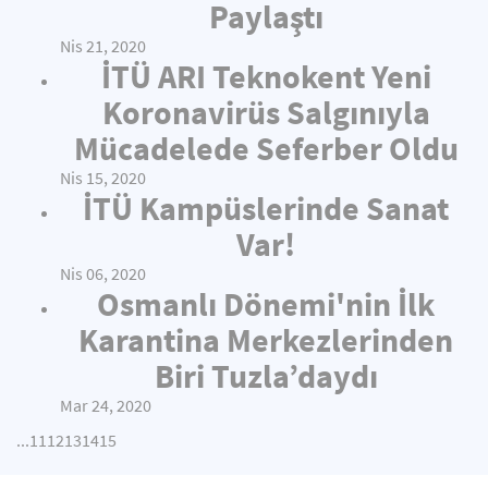
Paylaştı
Nis 21, 2020
İTÜ ARI Teknokent Yeni
Koronavirüs Salgınıyla
Mücadelede Seferber Oldu
Nis 15, 2020
İTÜ Kampüslerinde Sanat
Var!
Nis 06, 2020
Osmanlı Dönemi'nin İlk
Karantina Merkezlerinden
Biri Tuzla’daydı
Mar 24, 2020
...
11
12
13
14
15