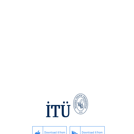
Download it from
Download it from