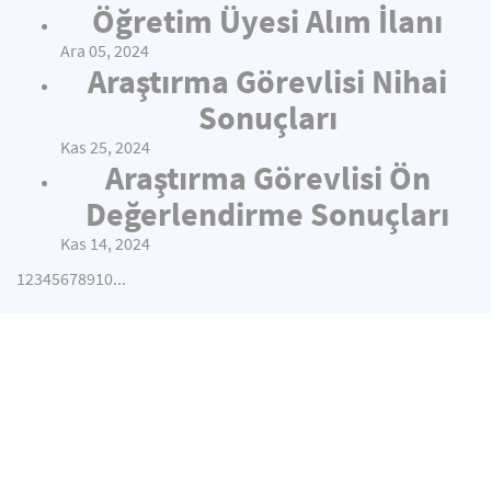
Öğretim Üyesi Alım İlanı
Ara 05, 2024
Araştırma Görevlisi Nihai
Sonuçları
Kas 25, 2024
Araştırma Görevlisi Ön
Değerlendirme Sonuçları
Kas 14, 2024
1
2
3
4
5
6
7
8
9
10
...