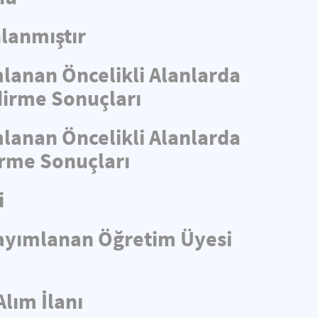
lanmıştır
mlanan Öncelikli Alanlarda
ndirme Sonuçları
mlanan Öncelikli Alanlarda
irme Sonuçları
i
 Yayımlanan Öğretim Üyesi
Alım İlanı