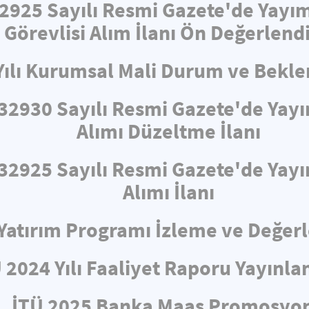
32925 Sayılı Resmi Gazete'de Yayı
 Görevlisi Alım İlanı Ön Değerlend
Yılı Kurumsal Mali Durum ve Bekle
e 32930 Sayılı Resmi Gazete'de Ya
Alımı Düzeltme İlanı
e 32925 Sayılı Resmi Gazete'de Ya
Alımı İlanı
ı Yatırım Programı İzleme ve Değe
 2024 Yılı Faaliyet Raporu Yayınla
İTÜ 2025 Banka Maaş Promosyo