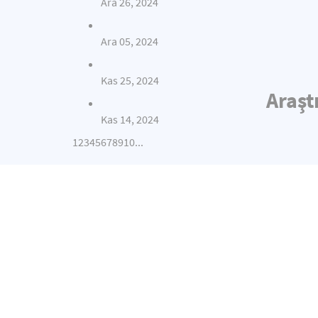
Ara 26, 2024
Ara 05, 2024
Kas 25, 2024
Araşt
Kas 14, 2024
1
2
3
4
5
6
7
8
9
10
...