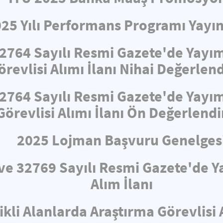
025 Yılı Performans Programı Yayın
32764 Sayılı Resmi Gazete'de Yayı
revlisi Alımı İlanı Nihai Değerle
32764 Sayılı Resmi Gazete'de Yayı
Görevlisi Alımı İlanı Ön Değerlend
2025 Lojman Başvuru Genelges
i ve 32769 Sayılı Resmi Gazete'de
Alım İlanı
ikli Alanlarda Araştırma Görevlisi 