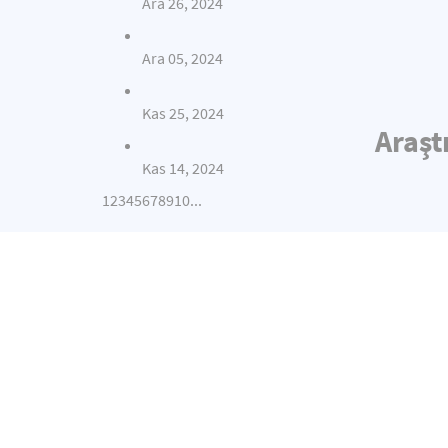
Ara 26, 2024
Ara 05, 2024
Kas 25, 2024
Araşt
Kas 14, 2024
1
2
3
4
5
6
7
8
9
10
...