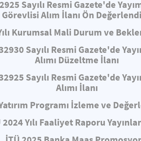
32925 Sayılı Resmi Gazete'de Yayı
 Görevlisi Alım İlanı Ön Değerlend
Yılı Kurumsal Mali Durum ve Bekle
e 32930 Sayılı Resmi Gazete'de Ya
Alımı Düzeltme İlanı
e 32925 Sayılı Resmi Gazete'de Ya
Alımı İlanı
ı Yatırım Programı İzleme ve Değe
 2024 Yılı Faaliyet Raporu Yayınla
İTÜ 2025 Banka Maaş Promosyo