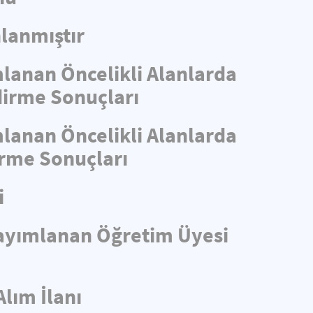
lanmıştır
mlanan Öncelikli Alanlarda
ndirme Sonuçları
mlanan Öncelikli Alanlarda
irme Sonuçları
i
 Yayımlanan Öğretim Üyesi
Alım İlanı