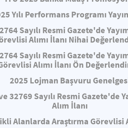
025 Yılı Performans Programı Yayın
32764 Sayılı Resmi Gazete'de Yayı
revlisi Alımı İlanı Nihai Değerle
32764 Sayılı Resmi Gazete'de Yayı
Görevlisi Alımı İlanı Ön Değerlend
2025 Lojman Başvuru Genelges
i ve 32769 Sayılı Resmi Gazete'de
Alım İlanı
ikli Alanlarda Araştırma Görevlisi 