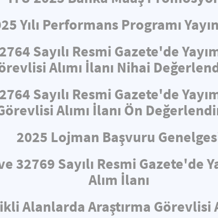
025 Yılı Performans Programı Yayın
32764 Sayılı Resmi Gazete'de Yayı
revlisi Alımı İlanı Nihai Değerle
32764 Sayılı Resmi Gazete'de Yayı
Görevlisi Alımı İlanı Ön Değerlend
2025 Lojman Başvuru Genelges
i ve 32769 Sayılı Resmi Gazete'de
Alım İlanı
ikli Alanlarda Araştırma Görevlisi 