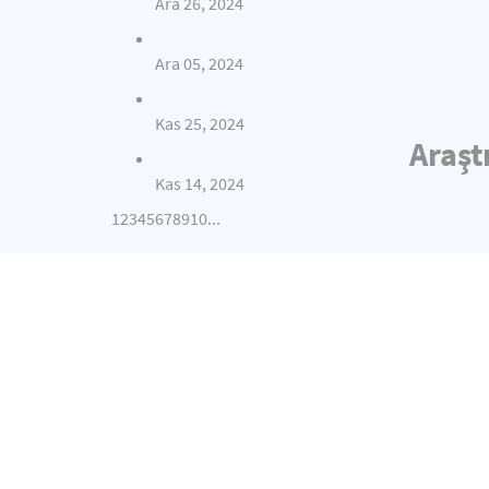
Ara 26, 2024
Ara 05, 2024
Kas 25, 2024
Araşt
Kas 14, 2024
1
2
3
4
5
6
7
8
9
10
...