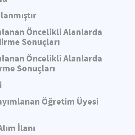
lanmıştır
mlanan Öncelikli Alanlarda
ndirme Sonuçları
mlanan Öncelikli Alanlarda
irme Sonuçları
i
 Yayımlanan Öğretim Üyesi
Alım İlanı