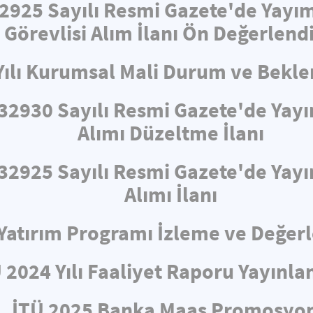
32925 Sayılı Resmi Gazete'de Yayı
 Görevlisi Alım İlanı Ön Değerlend
Yılı Kurumsal Mali Durum ve Bekle
e 32930 Sayılı Resmi Gazete'de Ya
Alımı Düzeltme İlanı
e 32925 Sayılı Resmi Gazete'de Ya
Alımı İlanı
ı Yatırım Programı İzleme ve Değe
 2024 Yılı Faaliyet Raporu Yayınla
İTÜ 2025 Banka Maaş Promosyo