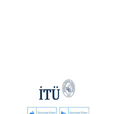
Download it from
Download it from