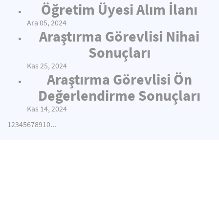
Öğretim Üyesi Alım İlanı
Ara 05, 2024
Araştırma Görevlisi Nihai
Sonuçları
Kas 25, 2024
Araştırma Görevlisi Ön
Değerlendirme Sonuçları
Kas 14, 2024
1
2
3
4
5
6
7
8
9
10
...