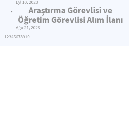
Eyl 10, 2023
Araştırma Görevlisi ve
Öğretim Görevlisi Alım İlanı
Ağu 21, 2023
1
2
3
4
5
6
7
8
9
10
...