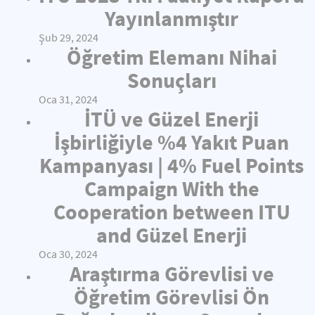
Yayınlanmıştır
Şub 29, 2024
Öğretim Elemanı Nihai
Sonuçları
Oca 31, 2024
İTÜ ve Güzel Enerji
İşbirliğiyle %4 Yakıt Puan
Kampanyası | 4% Fuel Points
Campaign With the
Cooperation between ITU
and Güzel Enerji
Oca 30, 2024
Araştırma Görevlisi ve
Öğretim Görevlisi Ön