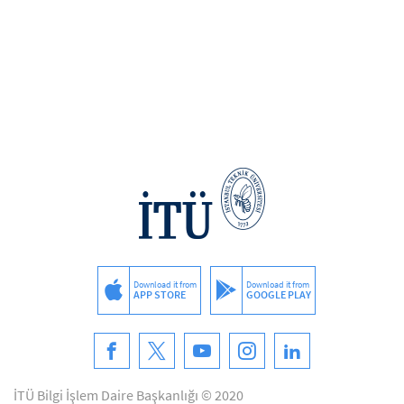
Download it from
Download it from
APP STORE
GOOGLE PLAY
İTÜ Bilgi İşlem Daire Başkanlığı © 2020