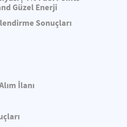
nd Güzel Enerji
rlendirme Sonuçları
Alım İlanı
uçları