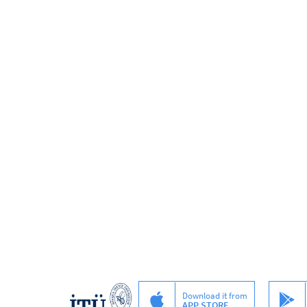
Download it from
APP STORE