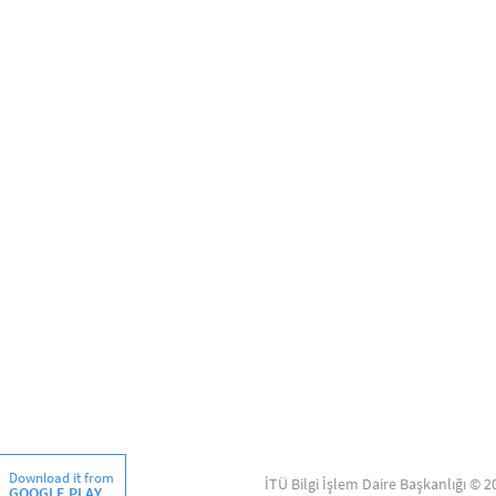
Download it from
İTÜ Bilgi İşlem Daire Başkanlığı © 2
GOOGLE PLAY