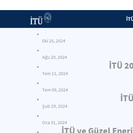
İT
Eki 25, 2024
Ağu 29, 2024
İTÜ 2
Tem 11, 2024
Tem 09, 2024
İTÜ
Şub 29, 2024
Oca 31, 2024
İTÜ ve Güzel Enerj