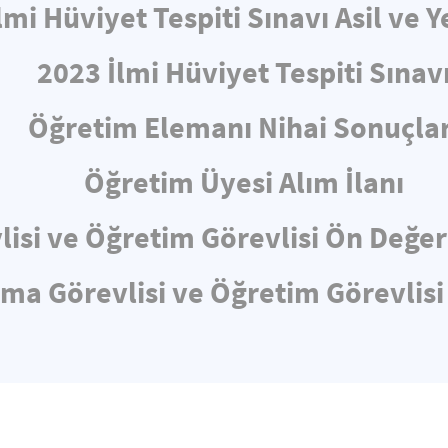
lmi Hüviyet Tespiti Sınavı Asil ve Y
2023 İlmi Hüviyet Tespiti Sınav
Öğretim Elemanı Nihai Sonuçlar
Öğretim Üyesi Alım İlanı
lisi ve Öğretim Görevlisi Ön Değe
rma Görevlisi ve Öğretim Görevlisi 