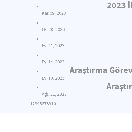
2023 İ
Kas 09, 2023
Eki 20, 2023
Eyl 21, 2023
Eyl 14, 2023
Araştırma Görev
Eyl 10, 2023
Araştı
Ağu 21, 2023
1
2
3
4
5
6
7
8
9
10
...