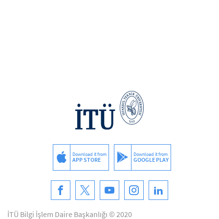
Download it from
Download it from
APP STORE
GOOGLE PLAY
İTÜ Bilgi İşlem Daire Başkanlığı © 2020