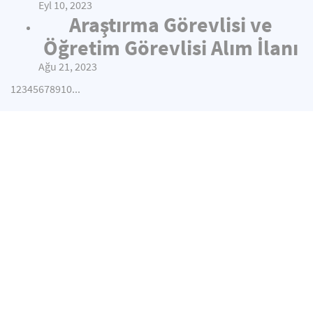
Eyl 10, 2023
Araştırma Görevlisi ve
Öğretim Görevlisi Alım İlanı
Ağu 21, 2023
1
2
3
4
5
6
7
8
9
10
...