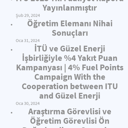
Yayınlanmıştır
Şub 29, 2024
Öğretim Elemanı Nihai
Sonuçları
Oca 31, 2024
İTÜ ve Güzel Enerji
İşbirliğiyle %4 Yakıt Puan
Kampanyası | 4% Fuel Points
Campaign With the
Cooperation between ITU
and Güzel Enerji
Oca 30, 2024
Araştırma Görevlisi ve
Öğretim Görevlisi Ön