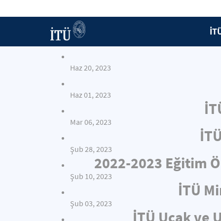
İT
Haz 20, 2023
Haz 01, 2023
İT
Mar 06, 2023
İTÜ
Şub 28, 2023
2022-2023 Eğitim Öğ
Şub 10, 2023
İTÜ Mi
Şub 03, 2023
İTÜ Uçak ve U