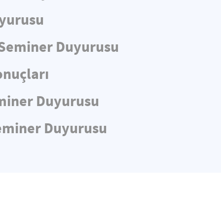
uyurusu
e Seminer Duyurusu
nuçları
Seminer Duyurusu
 Seminer Duyurusu