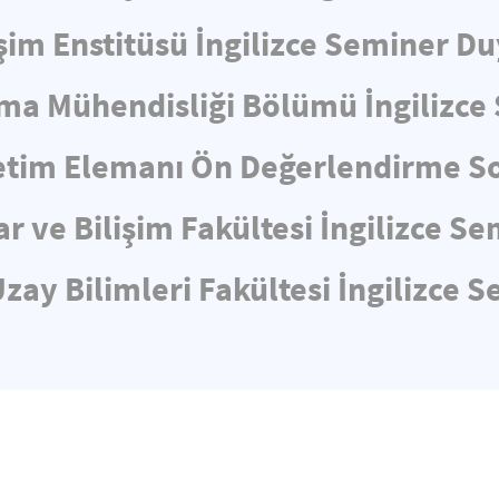
işim Enstitüsü İngilizce Seminer D
ma Mühendisliği Bölümü İngilizc
tim Elemanı Ön Değerlendirme So
ar ve Bilişim Fakültesi İngilizce 
zay Bilimleri Fakültesi İngilizce