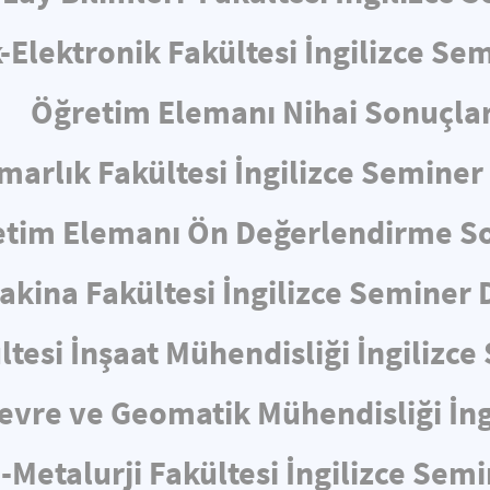
k-Elektronik Fakültesi İngilizce S
Öğretim Elemanı Nihai Sonuçlar
marlık Fakültesi İngilizce Semine
tim Elemanı Ön Değerlendirme So
akina Fakültesi İngilizce Seminer
ltesi İnşaat Mühendisliği İngiliz
 Çevre ve Geomatik Mühendisliği İn
-Metalurji Fakültesi İngilizce Sem