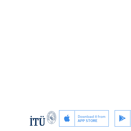
Download it from
APP STORE