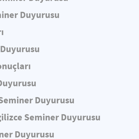
eminer Duyurusu
ı
r Duyurusu
nuçları
 Duyurusu
ce Seminer Duyurusu
gilizce Seminer Duyurusu
iner Duyurusu