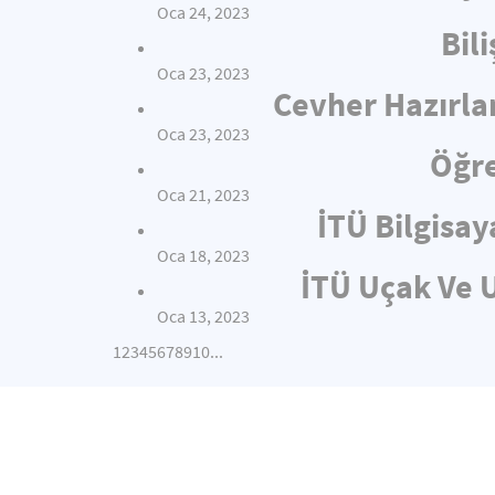
Oca 24, 2023
Bil
Oca 23, 2023
Cevher Hazırla
Oca 23, 2023
Öğre
Oca 21, 2023
İTÜ Bilgisay
Oca 18, 2023
İTÜ Uçak Ve U
Oca 13, 2023
1
2
3
4
5
6
7
8
9
10
...