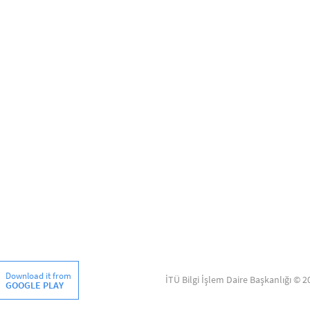
Download it from
İTÜ Bilgi İşlem Daire Başkanlığı © 2
GOOGLE PLAY