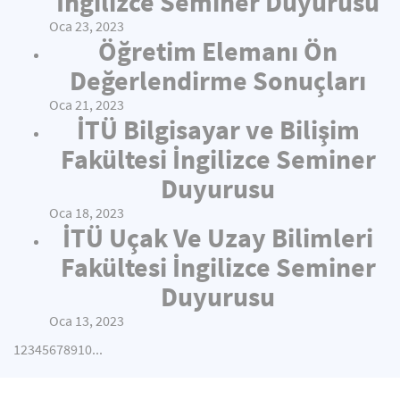
İngilizce Seminer Duyurusu
Oca 23, 2023
Öğretim Elemanı Ön
Değerlendirme Sonuçları
Oca 21, 2023
İTÜ Bilgisayar ve Bilişim
Fakültesi İngilizce Seminer
Duyurusu
Oca 18, 2023
İTÜ Uçak Ve Uzay Bilimleri
Fakültesi İngilizce Seminer
Duyurusu
Oca 13, 2023
1
2
3
4
5
6
7
8
9
10
...