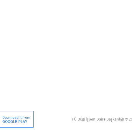
Download it from
İTÜ Bilgi İşlem Daire Başkanlığı © 2
GOOGLE PLAY