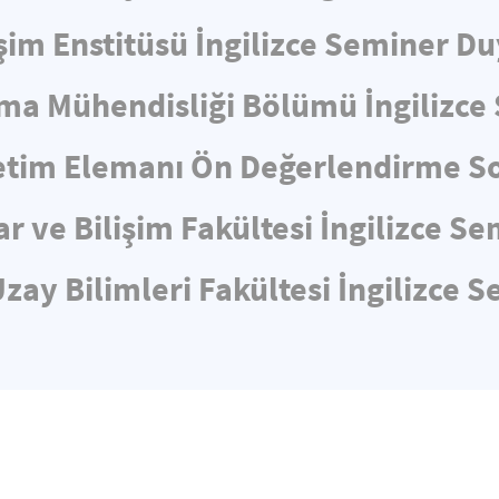
işim Enstitüsü İngilizce Seminer D
ma Mühendisliği Bölümü İngilizc
tim Elemanı Ön Değerlendirme So
ar ve Bilişim Fakültesi İngilizce 
zay Bilimleri Fakültesi İngilizce