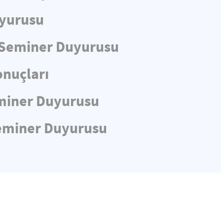
uyurusu
e Seminer Duyurusu
nuçları
Seminer Duyurusu
 Seminer Duyurusu