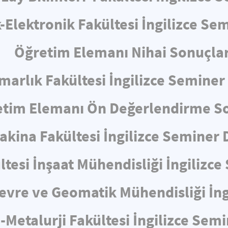
k-Elektronik Fakültesi İngilizce S
Öğretim Elemanı Nihai Sonuçlar
marlık Fakültesi İngilizce Semine
tim Elemanı Ön Değerlendirme So
akina Fakültesi İngilizce Seminer
ltesi İnşaat Mühendisliği İngiliz
 Çevre ve Geomatik Mühendisliği İn
-Metalurji Fakültesi İngilizce Sem