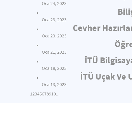
Oca 24, 2023
Bil
Oca 23, 2023
Cevher Hazırla
Oca 23, 2023
Öğre
Oca 21, 2023
İTÜ Bilgisay
Oca 18, 2023
İTÜ Uçak Ve U
Oca 13, 2023
1
2
3
4
5
6
7
8
9
10
...