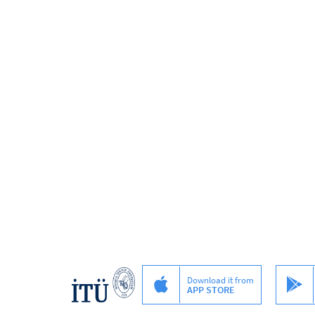
Download it from
APP STORE