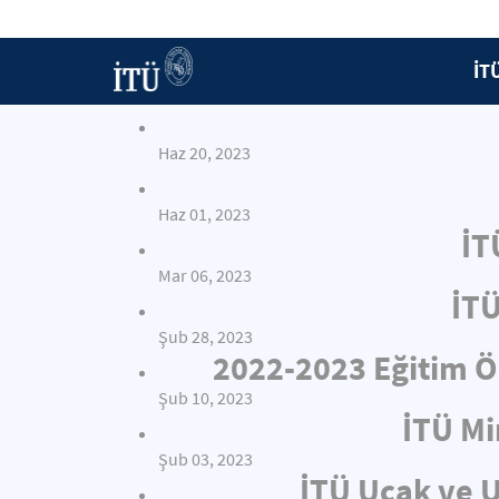
İT
Haz 20, 2023
Haz 01, 2023
İT
Mar 06, 2023
İTÜ
Şub 28, 2023
2022-2023 Eğitim Öğ
Şub 10, 2023
İTÜ Mi
Şub 03, 2023
İTÜ Uçak ve U