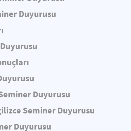
eminer Duyurusu
ı
r Duyurusu
nuçları
 Duyurusu
ce Seminer Duyurusu
gilizce Seminer Duyurusu
iner Duyurusu