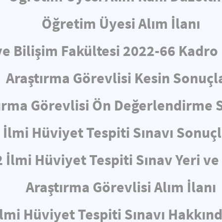
Öğretim Üyesi Alım İlanı
ve Bilişim Fakültesi 2022-66 Kadro
Araştırma Görevlisi Kesin Sonuçl
ırma Görevlisi Ön Değerlendirme 
İlmi Hüviyet Tespiti Sınavı Sonuçl
 İlmi Hüviyet Tespiti Sınav Yeri v
Araştırma Görevlisi Alım İlanı
İlmi Hüviyet Tespiti Sınavı Hakkın