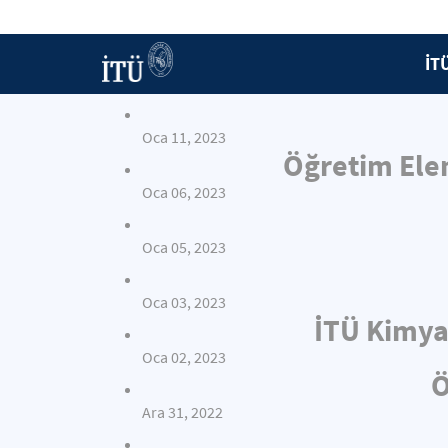
İT
Oca 11, 2023
Öğretim Elem
Oca 06, 2023
Oca 05, 2023
Oca 03, 2023
İTÜ Kimya
Oca 02, 2023
Ö
Ara 31, 2022