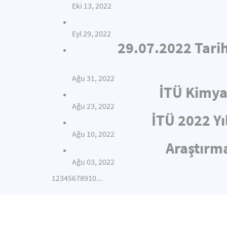
Eki 13, 2022
Eyl 29, 2022
29.07.2022 Tari
Ağu 31, 2022
İTÜ Kimya
Ağu 23, 2022
İTÜ 2022 Yı
Ağu 10, 2022
Araştırma
Ağu 03, 2022
1
2
3
4
5
6
7
8
9
10
...