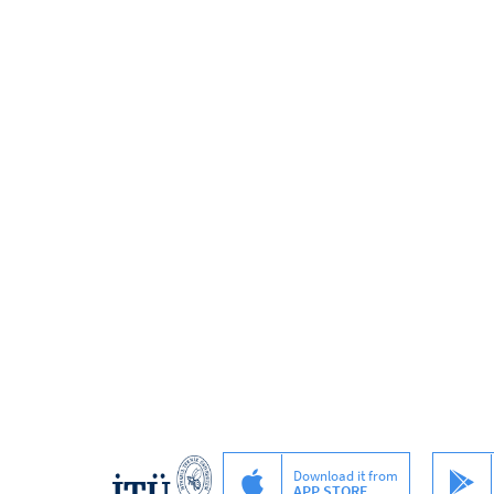
Download it from
APP STORE