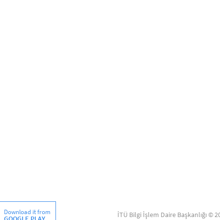
Download it from
İTÜ Bilgi İşlem Daire Başkanlığı © 2
GOOGLE PLAY