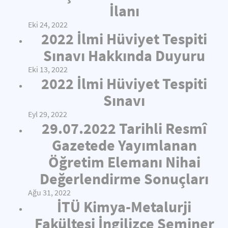
İlanı
Eki 24, 2022
2022 İlmi Hüviyet Tespiti
Sınavı Hakkında Duyuru
Eki 13, 2022
2022 İlmi Hüviyet Tespiti
Sınavı
Eyl 29, 2022
29.07.2022 Tarihli Resmî
Gazetede Yayımlanan
Öğretim Elemanı Nihai
Değerlendirme Sonuçları
Ağu 31, 2022
İTÜ Kimya-Metalurji
Fakültesi İngilizce Seminer