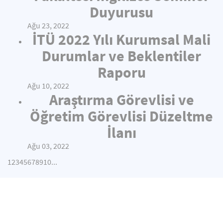
Duyurusu
Ağu 23, 2022
İTÜ 2022 Yılı Kurumsal Mali
Durumlar ve Beklentiler
Raporu
Ağu 10, 2022
Araştırma Görevlisi ve
Öğretim Görevlisi Düzeltme
İlanı
Ağu 03, 2022
1
2
3
4
5
6
7
8
9
10
...