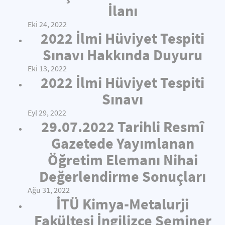
İlanı
Eki 24, 2022
2022 İlmi Hüviyet Tespiti
Sınavı Hakkında Duyuru
Eki 13, 2022
2022 İlmi Hüviyet Tespiti
Sınavı
Eyl 29, 2022
29.07.2022 Tarihli Resmî
Gazetede Yayımlanan
Öğretim Elemanı Nihai
Değerlendirme Sonuçları
Ağu 31, 2022
İTÜ Kimya-Metalurji
Fakültesi İngilizce Seminer