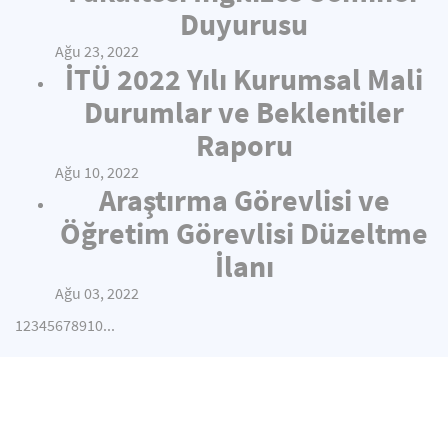
Duyurusu
Ağu 23, 2022
İTÜ 2022 Yılı Kurumsal Mali
Durumlar ve Beklentiler
Raporu
Ağu 10, 2022
Araştırma Görevlisi ve
Öğretim Görevlisi Düzeltme
İlanı
Ağu 03, 2022
1
2
3
4
5
6
7
8
9
10
...