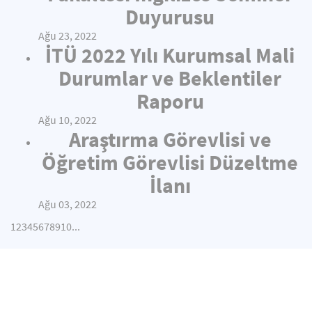
Duyurusu
Ağu 23, 2022
İTÜ 2022 Yılı Kurumsal Mali
Durumlar ve Beklentiler
Raporu
Ağu 10, 2022
Araştırma Görevlisi ve
Öğretim Görevlisi Düzeltme
İlanı
Ağu 03, 2022
1
2
3
4
5
6
7
8
9
10
...