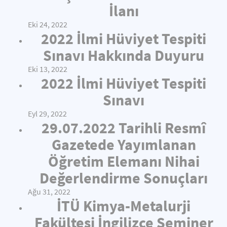
İlanı
Eki 24, 2022
2022 İlmi Hüviyet Tespiti
Sınavı Hakkında Duyuru
Eki 13, 2022
2022 İlmi Hüviyet Tespiti
Sınavı
Eyl 29, 2022
29.07.2022 Tarihli Resmî
Gazetede Yayımlanan
Öğretim Elemanı Nihai
Değerlendirme Sonuçları
Ağu 31, 2022
İTÜ Kimya-Metalurji
Fakültesi İngilizce Seminer