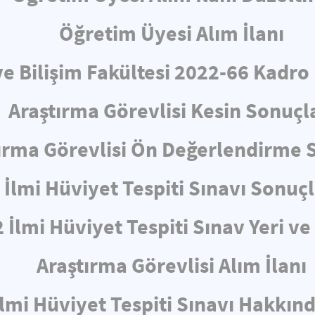
Öğretim Üyesi Alım İlanı
ve Bilişim Fakültesi 2022-66 Kadro
Araştırma Görevlisi Kesin Sonuçl
ırma Görevlisi Ön Değerlendirme 
İlmi Hüviyet Tespiti Sınavı Sonuçl
 İlmi Hüviyet Tespiti Sınav Yeri v
Araştırma Görevlisi Alım İlanı
İlmi Hüviyet Tespiti Sınavı Hakkın