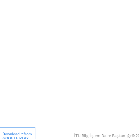
Download it from
İTÜ Bilgi İşlem Daire Başkanlığı © 2
GOOGLE PLAY