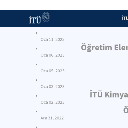
İT
Oca 11, 2023
Öğretim Elem
Oca 06, 2023
Oca 05, 2023
Oca 03, 2023
İTÜ Kimya
Oca 02, 2023
Ö
Ara 31, 2022