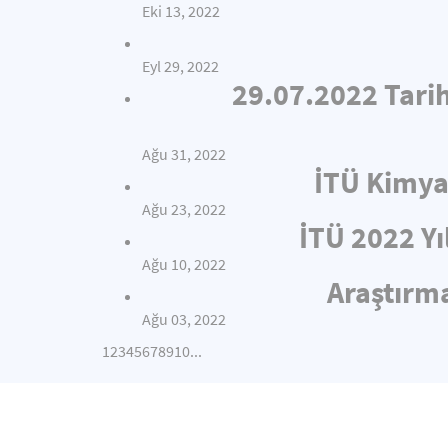
Eki 13, 2022
Eyl 29, 2022
29.07.2022 Tari
Ağu 31, 2022
İTÜ Kimya
Ağu 23, 2022
İTÜ 2022 Yı
Ağu 10, 2022
Araştırma
Ağu 03, 2022
1
2
3
4
5
6
7
8
9
10
...