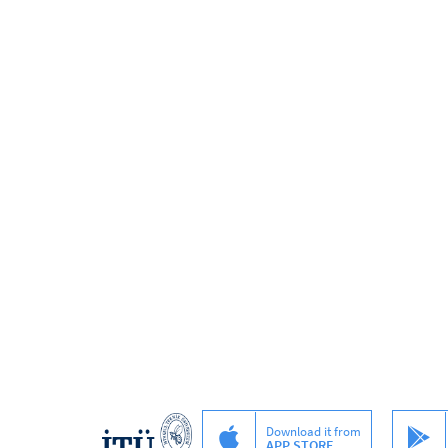
Download it from
APP STORE