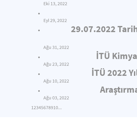
Eki 13, 2022
Eyl 29, 2022
29.07.2022 Tari
Ağu 31, 2022
İTÜ Kimya
Ağu 23, 2022
İTÜ 2022 Yı
Ağu 10, 2022
Araştırma
Ağu 03, 2022
1
2
3
4
5
6
7
8
9
10
...