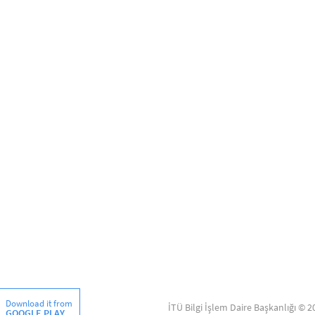
Download it from
İTÜ Bilgi İşlem Daire Başkanlığı © 2
GOOGLE PLAY