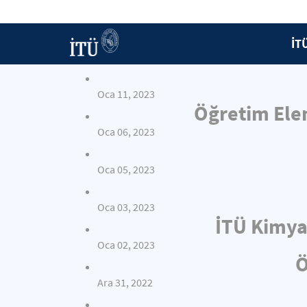
İT
Oca 11, 2023
Öğretim Elem
Oca 06, 2023
Oca 05, 2023
Oca 03, 2023
İTÜ Kimya
Oca 02, 2023
Ö
Ara 31, 2022