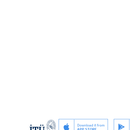
Download it from
APP STORE