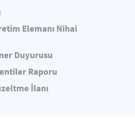
ı
retim Elemanı Nihai
iner Duyurusu
entiler Raporu
üzeltme İlanı