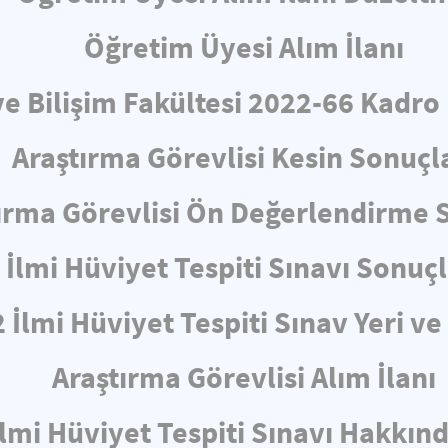
Öğretim Üyesi Alım İlanı
ve Bilişim Fakültesi 2022-66 Kadro
Araştırma Görevlisi Kesin Sonuçl
ırma Görevlisi Ön Değerlendirme 
İlmi Hüviyet Tespiti Sınavı Sonuçl
 İlmi Hüviyet Tespiti Sınav Yeri v
Araştırma Görevlisi Alım İlanı
İlmi Hüviyet Tespiti Sınavı Hakkın