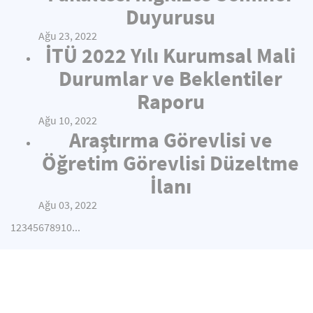
Duyurusu
Ağu 23, 2022
İTÜ 2022 Yılı Kurumsal Mali
Durumlar ve Beklentiler
Raporu
Ağu 10, 2022
Araştırma Görevlisi ve
Öğretim Görevlisi Düzeltme
İlanı
Ağu 03, 2022
1
2
3
4
5
6
7
8
9
10
...