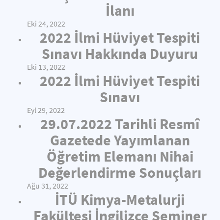
İlanı
Eki 24, 2022
2022 İlmi Hüviyet Tespiti
Sınavı Hakkında Duyuru
Eki 13, 2022
2022 İlmi Hüviyet Tespiti
Sınavı
Eyl 29, 2022
29.07.2022 Tarihli Resmî
Gazetede Yayımlanan
Öğretim Elemanı Nihai
Değerlendirme Sonuçları
Ağu 31, 2022
İTÜ Kimya-Metalurji
Fakültesi İngilizce Seminer