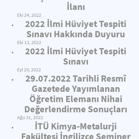
İlanı
Eki 24, 2022
2022 İlmi Hüviyet Tespiti
Sınavı Hakkında Duyuru
Eki 13, 2022
2022 İlmi Hüviyet Tespiti
Sınavı
Eyl 29, 2022
29.07.2022 Tarihli Resmî
Gazetede Yayımlanan
Öğretim Elemanı Nihai
Değerlendirme Sonuçları
Ağu 31, 2022
İTÜ Kimya-Metalurji
Fakültesi İngilizce Seminer