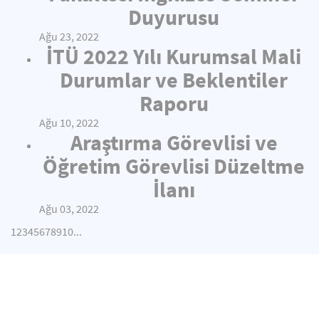
Duyurusu
Ağu 23, 2022
İTÜ 2022 Yılı Kurumsal Mali
Durumlar ve Beklentiler
Raporu
Ağu 10, 2022
Araştırma Görevlisi ve
Öğretim Görevlisi Düzeltme
İlanı
Ağu 03, 2022
1
2
3
4
5
6
7
8
9
10
...