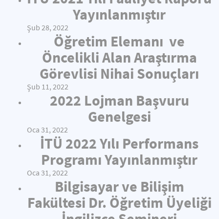
Yayınlanmıştır
Şub 28, 2022
Öğretim Elemanı ve
Öncelikli Alan Araştırma
Görevlisi Nihai Sonuçları
Şub 11, 2022
2022 Lojman Başvuru
Genelgesi
Oca 31, 2022
İTÜ 2022 Yılı Performans
Programı Yayınlanmıştır
Oca 31, 2022
Bilgisayar ve Bilişim
Fakültesi Dr. Öğretim Üyeliği
İngilizce Semineri