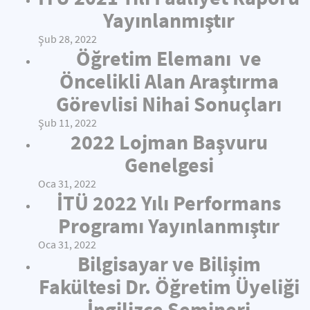
Yayınlanmıştır
Şub 28, 2022
Öğretim Elemanı ve
Öncelikli Alan Araştırma
Görevlisi Nihai Sonuçları
Şub 11, 2022
2022 Lojman Başvuru
Genelgesi
Oca 31, 2022
İTÜ 2022 Yılı Performans
Programı Yayınlanmıştır
Oca 31, 2022
Bilgisayar ve Bilişim
Fakültesi Dr. Öğretim Üyeliği
İngilizce Semineri