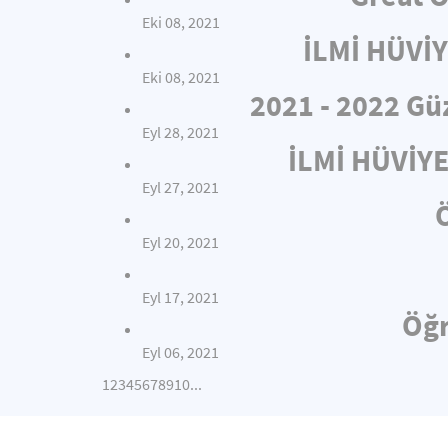
Eki 08, 2021
İLMİ HÜVİ
Eki 08, 2021
2021 - 2022 Gü
Eyl 28, 2021
İLMİ HÜVİY
Eyl 27, 2021
Eyl 20, 2021
Eyl 17, 2021
Öğr
Eyl 06, 2021
1
2
3
4
5
6
7
8
9
10
...