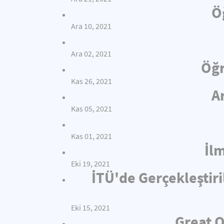
Ö
Ara 10, 2021
Ara 02, 2021
Öğr
Kas 26, 2021
A
Kas 05, 2021
Kas 01, 2021
İl
Eki 19, 2021
İTÜ'de Gerçekleştiri
Eki 15, 2021
Great O