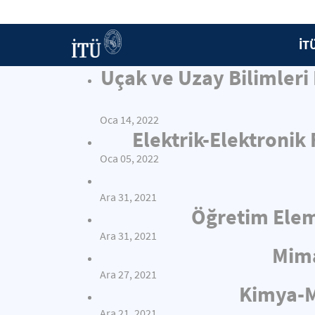
İT
Uçak ve Uzay Bilimleri
Oca 14, 2022
Elektrik-Elektronik
Oca 05, 2022
Ara 31, 2021
Öğretim Elema
Ara 31, 2021
Mima
Ara 27, 2021
Kimya-Me
Ara 21, 2021