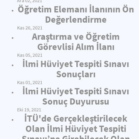
Ara 02, 2021
Öğretim Elemanı İlanının Ön
Değerlendirme
Kas 26, 2021
Araştırma ve Öğretim
Görevlisi Alım İlanı
Kas 05, 2021
İlmi Hüviyet Tespiti Sınavı
Sonuçları
Kas 01, 2021
İlmi Hüviyet Tespiti Sınavı
Sonuç Duyurusu
Eki 19, 2021
İTÜ'de Gerçekleştirilecek
Olan İlmi Hüviyet Tespiti
Sınavı’na Girebilecek Olan