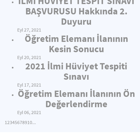
İLMİ HÜVİYET TESPİT SINAVI
BAŞVURUSU Hakkında 2.
Duyuru
Eyl 27, 2021
Öğretim Elemanı İlanının
Kesin Sonucu
Eyl 20, 2021
2021 İlmi Hüviyet Tespiti
Sınavı
Eyl 17, 2021
Öğretim Elemanı İlanının Ön
Değerlendirme
Eyl 06, 2021
1
2
3
4
5
6
7
8
9
10
...