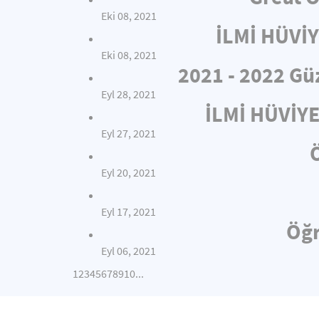
Eki 08, 2021
İLMİ HÜVİ
Eki 08, 2021
2021 - 2022 Gü
Eyl 28, 2021
İLMİ HÜVİY
Eyl 27, 2021
Eyl 20, 2021
Eyl 17, 2021
Öğr
Eyl 06, 2021
1
2
3
4
5
6
7
8
9
10
...