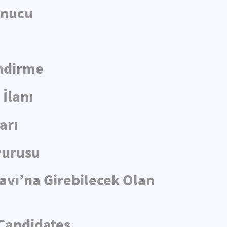
onucu
endirme
İlanı
arı
yurusu
navı’na Girebilecek Olan
 Candidates