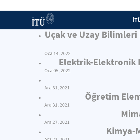
İT
Uçak ve Uzay Bilimleri
Oca 14, 2022
Elektrik-Elektronik
Oca 05, 2022
Ara 31, 2021
Öğretim Elema
Ara 31, 2021
Mima
Ara 27, 2021
Kimya-Me
Ara 21, 2021