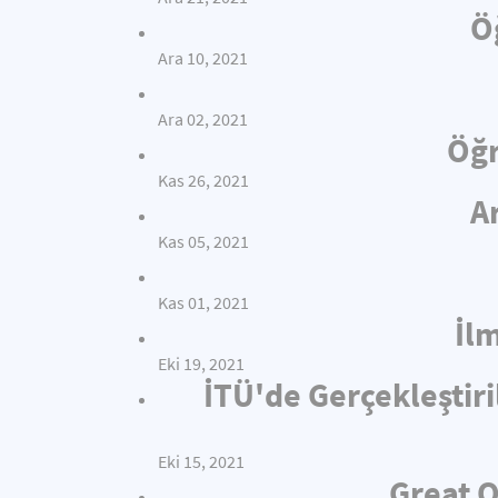
Ö
Ara 10, 2021
Ara 02, 2021
Öğr
Kas 26, 2021
A
Kas 05, 2021
Kas 01, 2021
İl
Eki 19, 2021
İTÜ'de Gerçekleştiri
Eki 15, 2021
Great O