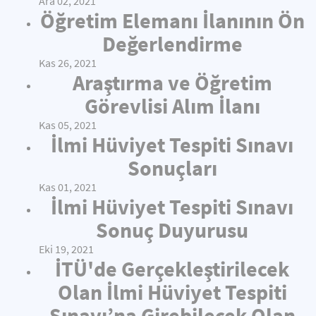
Ara 02, 2021
Öğretim Elemanı İlanının Ön
Değerlendirme
Kas 26, 2021
Araştırma ve Öğretim
Görevlisi Alım İlanı
Kas 05, 2021
İlmi Hüviyet Tespiti Sınavı
Sonuçları
Kas 01, 2021
İlmi Hüviyet Tespiti Sınavı
Sonuç Duyurusu
Eki 19, 2021
İTÜ'de Gerçekleştirilecek
Olan İlmi Hüviyet Tespiti
Sınavı’na Girebilecek Olan