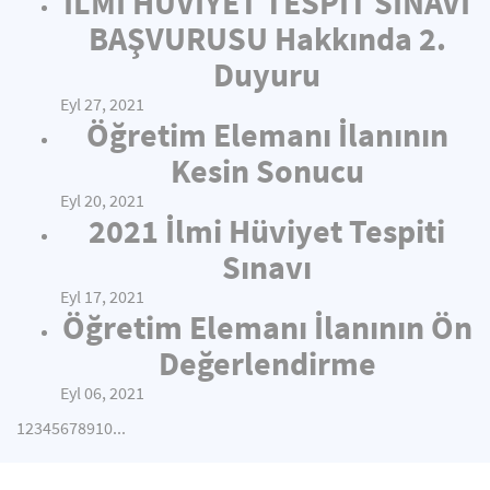
İLMİ HÜVİYET TESPİT SINAVI
BAŞVURUSU Hakkında 2.
Duyuru
Eyl 27, 2021
Öğretim Elemanı İlanının
Kesin Sonucu
Eyl 20, 2021
2021 İlmi Hüviyet Tespiti
Sınavı
Eyl 17, 2021
Öğretim Elemanı İlanının Ön
Değerlendirme
Eyl 06, 2021
1
2
3
4
5
6
7
8
9
10
...