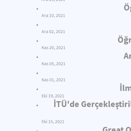
Ö
Ara 10, 2021
Ara 02, 2021
Öğr
Kas 26, 2021
A
Kas 05, 2021
Kas 01, 2021
İl
Eki 19, 2021
İTÜ'de Gerçekleştiri
Eki 15, 2021
Great O