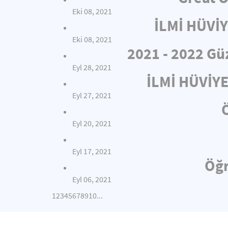
Eki 08, 2021
İLMİ HÜVİ
Eki 08, 2021
2021 - 2022 Gü
Eyl 28, 2021
İLMİ HÜVİY
Eyl 27, 2021
Eyl 20, 2021
Eyl 17, 2021
Öğr
Eyl 06, 2021
1
2
3
4
5
6
7
8
9
10
...