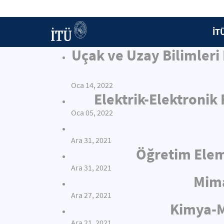
İT
Uçak ve Uzay Bilimleri
Oca 14, 2022
Elektrik-Elektronik
Oca 05, 2022
Ara 31, 2021
Öğretim Elema
Ara 31, 2021
Mima
Ara 27, 2021
Kimya-Me
Ara 21, 2021