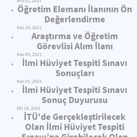
Ara 02, 2021
Öğretim Elemanı İlanının Ön
Değerlendirme
Kas 26, 2021
Araştırma ve Öğretim
Görevlisi Alım İlanı
Kas 05, 2021
İlmi Hüviyet Tespiti Sınavı
Sonuçları
Kas 01, 2021
İlmi Hüviyet Tespiti Sınavı
Sonuç Duyurusu
Eki 19, 2021
İTÜ'de Gerçekleştirilecek
Olan İlmi Hüviyet Tespiti
Sınavı’na Girebilecek Olan