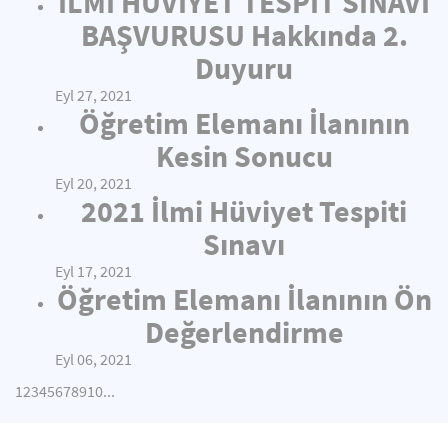
İLMİ HÜVİYET TESPİT SINAVI
BAŞVURUSU Hakkında 2.
Duyuru
Eyl 27, 2021
Öğretim Elemanı İlanının
Kesin Sonucu
Eyl 20, 2021
2021 İlmi Hüviyet Tespiti
Sınavı
Eyl 17, 2021
Öğretim Elemanı İlanının Ön
Değerlendirme
Eyl 06, 2021
1
2
3
4
5
6
7
8
9
10
...