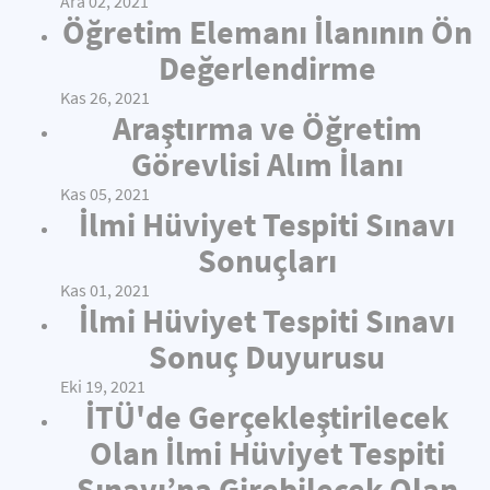
Ara 02, 2021
Öğretim Elemanı İlanının Ön
Değerlendirme
Kas 26, 2021
Araştırma ve Öğretim
Görevlisi Alım İlanı
Kas 05, 2021
İlmi Hüviyet Tespiti Sınavı
Sonuçları
Kas 01, 2021
İlmi Hüviyet Tespiti Sınavı
Sonuç Duyurusu
Eki 19, 2021
İTÜ'de Gerçekleştirilecek
Olan İlmi Hüviyet Tespiti
Sınavı’na Girebilecek Olan