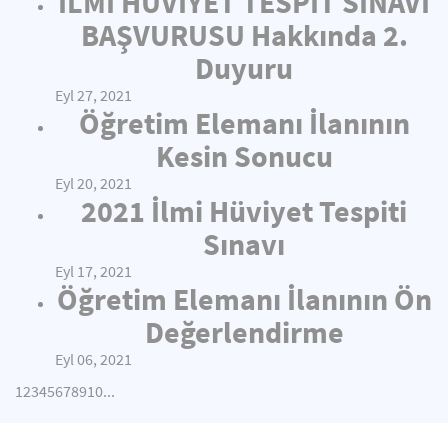
İLMİ HÜVİYET TESPİT SINAVI
BAŞVURUSU Hakkında 2.
Duyuru
Eyl 27, 2021
Öğretim Elemanı İlanının
Kesin Sonucu
Eyl 20, 2021
2021 İlmi Hüviyet Tespiti
Sınavı
Eyl 17, 2021
Öğretim Elemanı İlanının Ön
Değerlendirme
Eyl 06, 2021
1
2
3
4
5
6
7
8
9
10
...