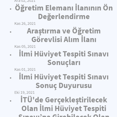
Ara 02, 2021
Öğretim Elemanı İlanının Ön
Değerlendirme
Kas 26, 2021
Araştırma ve Öğretim
Görevlisi Alım İlanı
Kas 05, 2021
İlmi Hüviyet Tespiti Sınavı
Sonuçları
Kas 01, 2021
İlmi Hüviyet Tespiti Sınavı
Sonuç Duyurusu
Eki 19, 2021
İTÜ'de Gerçekleştirilecek
Olan İlmi Hüviyet Tespiti
Sınavı’na Girebilecek Olan