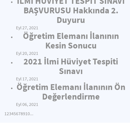
İLMİ HÜVİYET TESPİT SINAVI
BAŞVURUSU Hakkında 2.
Duyuru
Eyl 27, 2021
Öğretim Elemanı İlanının
Kesin Sonucu
Eyl 20, 2021
2021 İlmi Hüviyet Tespiti
Sınavı
Eyl 17, 2021
Öğretim Elemanı İlanının Ön
Değerlendirme
Eyl 06, 2021
1
2
3
4
5
6
7
8
9
10
...