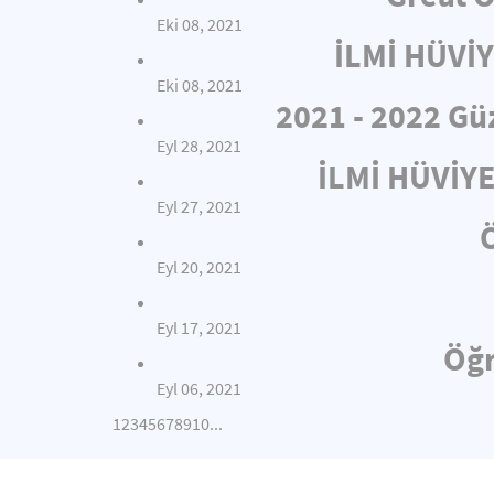
Eki 08, 2021
İLMİ HÜVİ
Eki 08, 2021
2021 - 2022 Gü
Eyl 28, 2021
İLMİ HÜVİY
Eyl 27, 2021
Eyl 20, 2021
Eyl 17, 2021
Öğr
Eyl 06, 2021
1
2
3
4
5
6
7
8
9
10
...