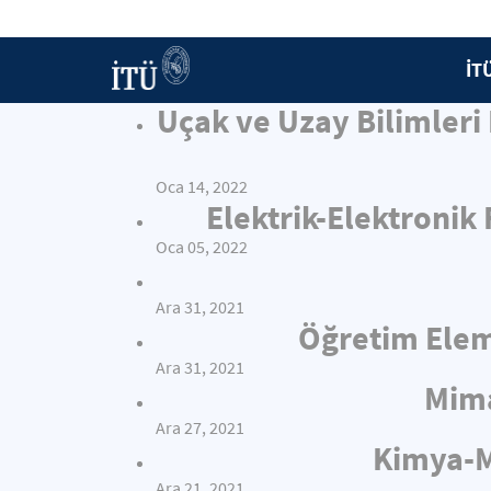
İT
Uçak ve Uzay Bilimleri
Oca 14, 2022
Elektrik-Elektronik
Oca 05, 2022
Ara 31, 2021
Öğretim Elema
Ara 31, 2021
Mima
Ara 27, 2021
Kimya-Me
Ara 21, 2021