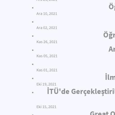
Ö
Ara 10, 2021
Ara 02, 2021
Öğr
Kas 26, 2021
A
Kas 05, 2021
Kas 01, 2021
İl
Eki 19, 2021
İTÜ'de Gerçekleştiri
Eki 15, 2021
Great O