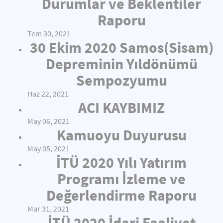
Durumlar ve Beklentiler
Raporu
Tem 30, 2021
30 Ekim 2020 Samos(Sisam)
Depreminin Yıldönümü
Sempozyumu
Haz 22, 2021
ACI KAYBIMIZ
May 06, 2021
Kamuoyu Duyurusu
May 05, 2021
İTÜ 2020 Yılı Yatırım
Programı İzleme ve
Değerlendirme Raporu
Mar 31, 2021
İTÜ 2020 İdari Faaliyet