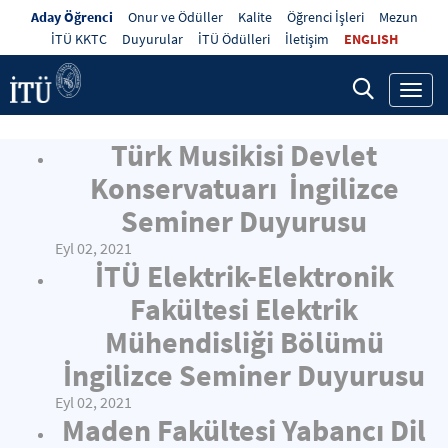
Aday Öğrenci
Onur ve Ödüller
Kalite
Öğrenci İşleri
Mezun
İTÜ KKTC
Duyurular
İTÜ Ödülleri
İletişim
ENGLISH
Toggl
navig
Türk Musikisi Devlet
Konservatuarı İngilizce
Seminer Duyurusu
Eyl 02, 2021
İTÜ Elektrik-Elektronik
Fakültesi Elektrik
Mühendisliği Bölümü
İngilizce Seminer Duyurusu
Eyl 02, 2021
Maden Fakültesi Yabancı Dil