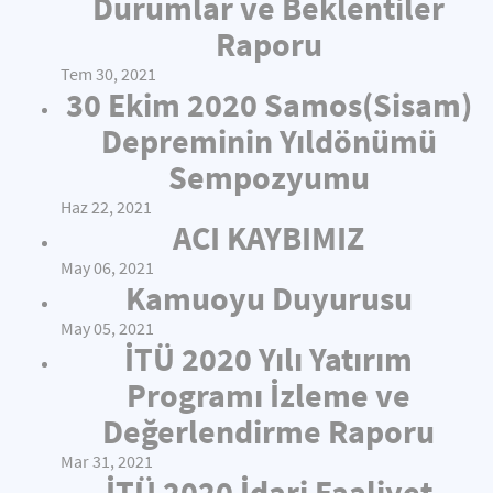
Durumlar ve Beklentiler
Raporu
Tem 30, 2021
30 Ekim 2020 Samos(Sisam)
Depreminin Yıldönümü
Sempozyumu
Haz 22, 2021
ACI KAYBIMIZ
May 06, 2021
Kamuoyu Duyurusu
May 05, 2021
İTÜ 2020 Yılı Yatırım
Programı İzleme ve
Değerlendirme Raporu
Mar 31, 2021
İTÜ 2020 İdari Faaliyet