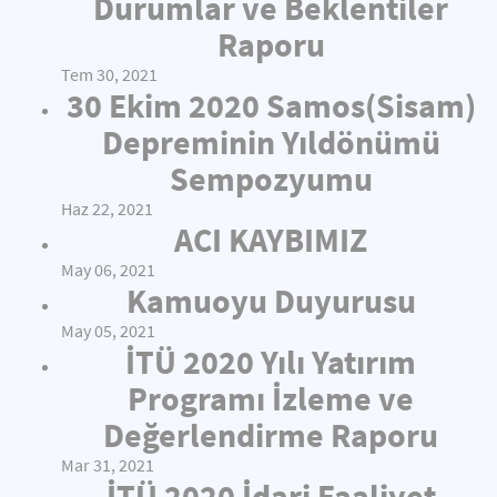
Durumlar ve Beklentiler
Raporu
Tem 30, 2021
30 Ekim 2020 Samos(Sisam)
Depreminin Yıldönümü
Sempozyumu
Haz 22, 2021
ACI KAYBIMIZ
May 06, 2021
Kamuoyu Duyurusu
May 05, 2021
İTÜ 2020 Yılı Yatırım
Programı İzleme ve
Değerlendirme Raporu
Mar 31, 2021
İTÜ 2020 İdari Faaliyet